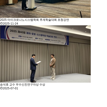
2025 마이크로나노시스템학회 추계학술대회 초청강연
2025-11-24
송석호 교수 우수신진연구자상 수상
2025-07-01